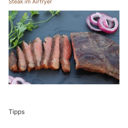
Steak im Airfryer
Tipps