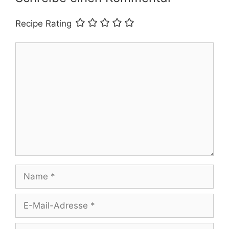
Recipe Rating
Kommentar
Name
E-
Mail-
Adresse
Website