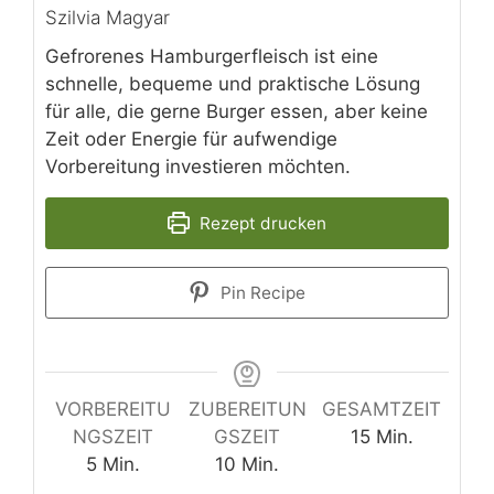
Szilvia Magyar
Gefrorenes Hamburgerfleisch ist eine
schnelle, bequeme und praktische Lösung
für alle, die gerne Burger essen, aber keine
Zeit oder Energie für aufwendige
Vorbereitung investieren möchten.
Rezept drucken
Pin Recipe
VORBEREITU
ZUBEREITUN
GESAMTZEIT
Minuten
NGSZEIT
GSZEIT
15
Min.
Minuten
Minuten
5
Min.
10
Min.