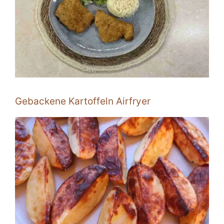
Gebackene Kartoffeln Airfryer