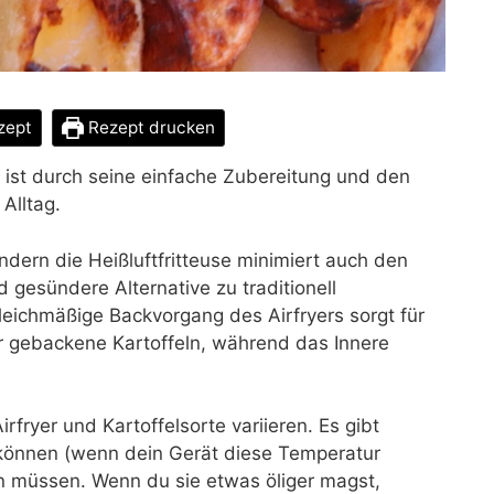
zept
Rezept drucken
 ist durch seine einfache Zubereitung und den
Alltag.
ondern die Heißluftfritteuse minimiert auch den
d gesündere Alternative zu traditionell
leichmäßige Backvorgang des Airfryers sorgt für
er gebackene Kartoffeln, während das Innere
irfryer und Kartoffelsorte variieren. Es gibt
können (wenn dein Gerät diese Temperatur
n müssen. Wenn du sie etwas öliger magst,