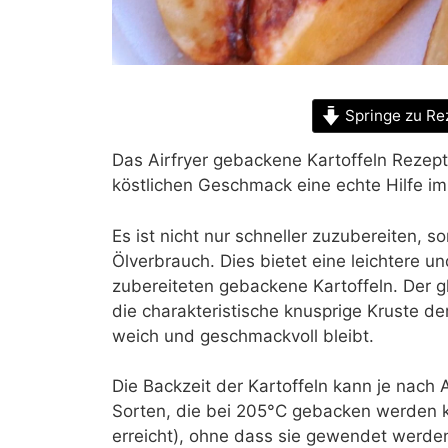
Springe zu Re
Das Airfryer gebackene Kartoffeln Rezept
köstlichen Geschmack eine echte Hilfe im 
Es ist nicht nur schneller zuzubereiten, s
Ölverbrauch. Dies bietet eine leichtere un
zubereiteten gebackene Kartoffeln. Der g
die charakteristische knusprige Kruste d
weich und geschmackvoll bleibt.
Die Backzeit der Kartoffeln kann je nach A
Sorten, die bei 205°C gebacken werden 
erreicht), ohne dass sie gewendet werde