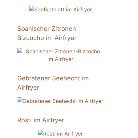
Spanischer Zitronen-
Bizcocho im Airfryer
Gebratener Seehecht im
Airfryer
Rösti im Airfryer