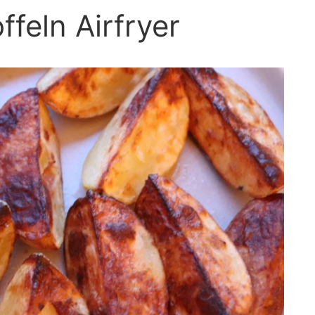
feln Airfryer