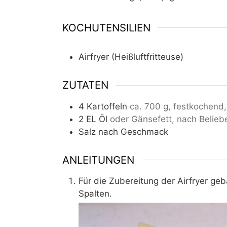
KOCHUTENSILIEN
Airfryer (Heißluftfritteuse)
ZUTATEN
4
Kartoffeln
ca. 700 g, festkochend
2
EL
Öl
oder Gänsefett, nach Belieb
Salz nach Geschmack
ANLEITUNGEN
Für die Zubereitung der Airfryer geb
Spalten.