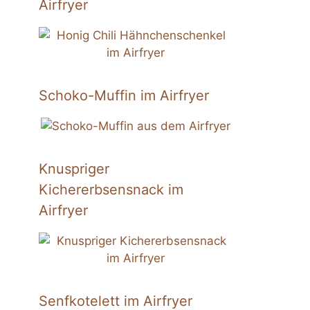
Airfryer
Schoko-Muffin im Airfryer
Knuspriger
Kichererbsensnack im
Airfryer
Senfkotelett im Airfryer