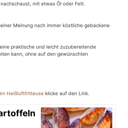
nachschaust, mit etwas Öl oder Fett.
 meiner Meinung nach immer köstliche gebackene
eine praktische und leicht zuzubereitende
ereiten kann, ohne auf den gewünschten
m Heißluftfritteuse
klicke auf den Link.
artoffeln