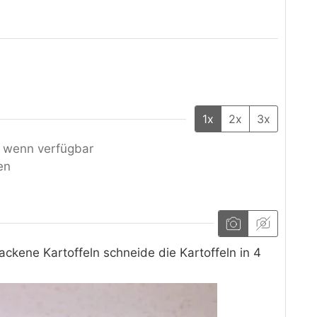
1x
2x
3x
, wenn verfügbar
en
ackene Kartoffeln schneide die Kartoffeln in 4