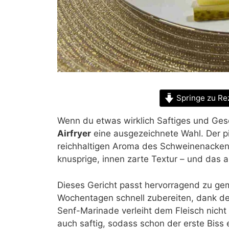
Springe zu Re
Wenn du etwas wirklich Saftiges und Ges
Airfryer
eine ausgezeichnete Wahl. Der p
reichhaltigen Aroma des Schweinenackens
knusprige, innen zarte Textur – und das 
Dieses Gericht passt hervorragend zu gem
Wochentagen schnell zubereiten, dank de
Senf-Marinade verleiht dem Fleisch nicht
auch saftig, sodass schon der erste Biss 