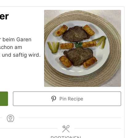
er
r beim Garen
 schon am
 und saftig wird.
Pin Recipe