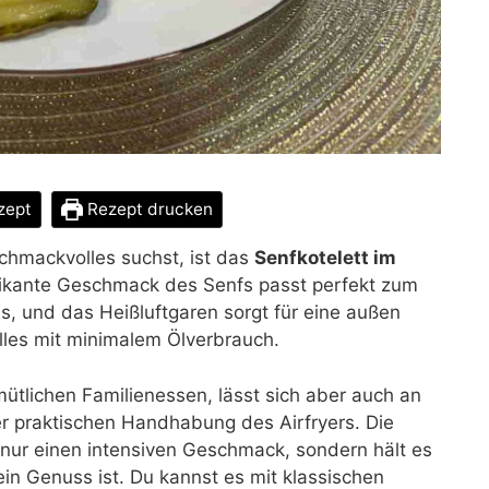
zept
Rezept drucken
chmackvolles suchst, ist das
Senfkotelett im
ikante Geschmack des Senfs passt perfekt zum
, und das Heißluftgaren sorgt für eine außen
alles mit minimalem Ölverbrauch.
ütlichen Familienessen, lässt sich aber auch an
r praktischen Handhabung des Airfryers. Die
 nur einen intensiven Geschmack, sondern hält es
ein Genuss ist. Du kannst es mit klassischen