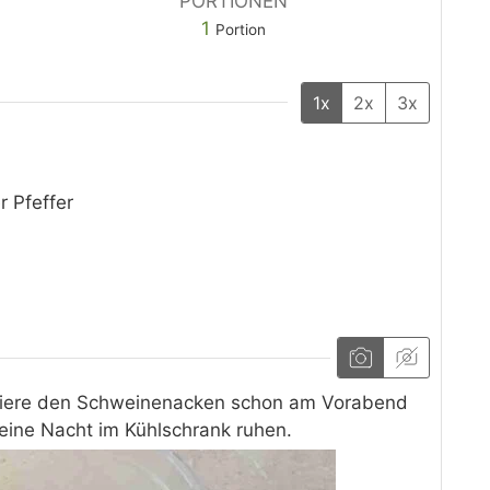
PORTIONEN
1
Portion
1x
2x
3x
r Pfeffer
iniere den Schweinenacken schon am Vorabend
 eine Nacht im Kühlschrank ruhen.