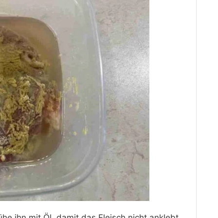
he ihn mit Öl, damit das Fleisch nicht anklebt.