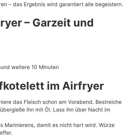
en – das Ergebnis wird garantiert alle begeistern.
fryer – Garzeit und
 und weitere 10 Minuten
fkotelett im Airfryer
iniere das Fleisch schon am Vorabend. Bestreiche
bergieße ihn mit Öl. Lass ihn über Nacht im
s Marinierens, damit es nicht hart wird. Würze
ffer.