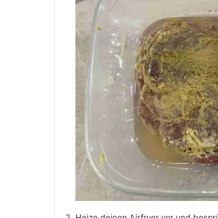
Heize deinen Airfryer vor und besprü