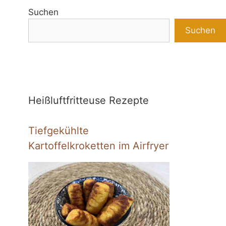
Suchen
Suchen
Heißluftfritteuse Rezepte
Tiefgekühlte
Kartoffelkroketten im Airfryer