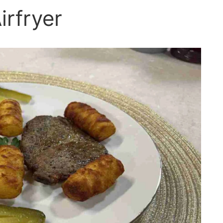
irfryer