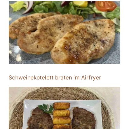
Schweinekotelett braten im Airfryer