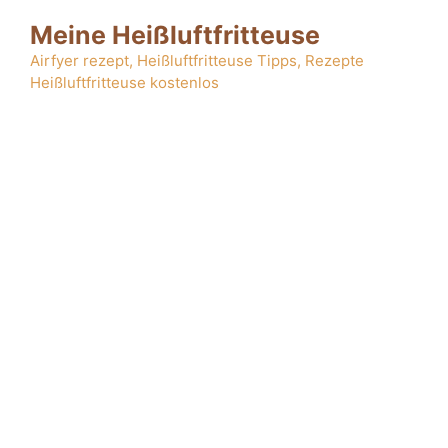
Zum
Meine Heißluftfritteuse
Inhalt
springen
Airfyer rezept, Heißluftfritteuse Tipps, Rezepte
Heißluftfritteuse kostenlos