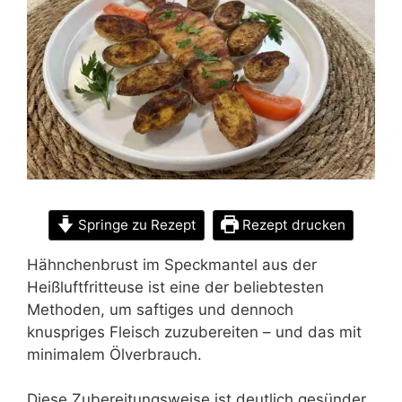
Springe zu Rezept
Rezept drucken
Hähnchenbrust im Speckmantel aus der
Heißluftfritteuse ist eine der beliebtesten
Methoden, um saftiges und dennoch
knuspriges Fleisch zuzubereiten – und das mit
minimalem Ölverbrauch.
Diese Zubereitungsweise ist deutlich gesünder