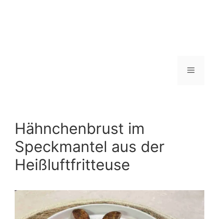
Menü
Hähnchenbrust im
Speckmantel aus der
Heißluftfritteuse