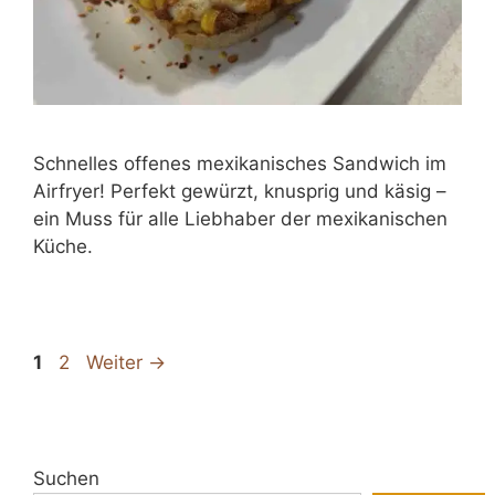
Schnelles offenes mexikanisches Sandwich im
Airfryer! Perfekt gewürzt, knusprig und käsig –
ein Muss für alle Liebhaber der mexikanischen
Küche.
Seite
Seite
1
2
Weiter
→
Suchen