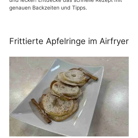
und lecker! Entdecke das schnelle Rezept mit
genauen Backzeiten und Tipps.
Frittierte Apfelringe im Airfryer