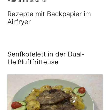
Heißluftfritteuse ist!
Rezepte mit Backpapier im
Airfryer
Senfkotelett in der Dual-
Heißluftfritteuse