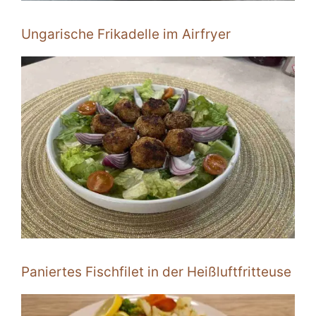
Ungarische Frikadelle im Airfryer
Paniertes Fischfilet in der Heißluftfritteuse