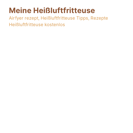
Zum
Meine Heißluftfritteuse
Inhalt
springen
Airfyer rezept, Heißluftfritteuse Tipps, Rezepte
Heißluftfritteuse kostenlos