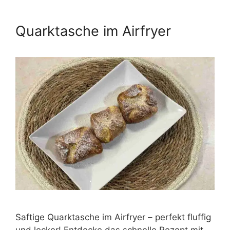
Quarktasche im Airfryer
Saftige Quarktasche im Airfryer – perfekt fluffig